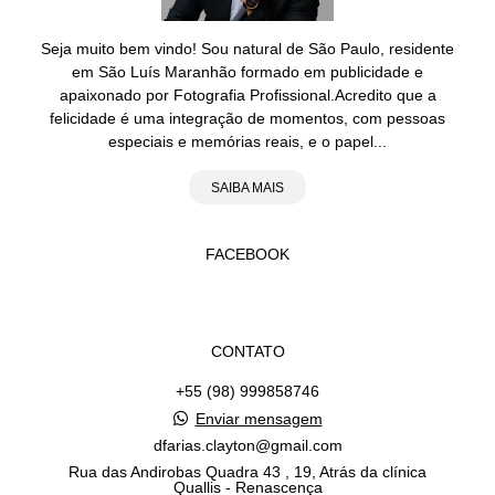
Seja muito bem vindo! Sou natural de São Paulo, residente
em São Luís Maranhão formado em publicidade e
apaixonado por Fotografia Profissional.Acredito que a
felicidade é uma integração de momentos, com pessoas
especiais e memórias reais, e o papel...
SAIBA MAIS
FACEBOOK
CONTATO
+55 (98) 999858746
Enviar mensagem
dfarias.clayton@gmail.com
Rua das Andirobas Quadra 43 , 19, Atrás da clínica
Quallis - Renascença