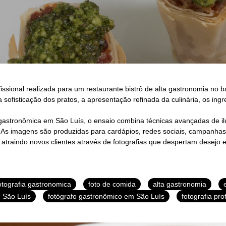
issional realizada para um restaurante bistrô de alta gastronomia no
 sofisticação dos pratos, a apresentação refinada da culinária, os ingr
 gastronômica em São Luís, o ensaio combina técnicas avançadas de i
 As imagens são produzidas para cardápios, redes sociais, campanhas pub
 atraindo novos clientes através de fotografias que despertam desejo 
otografia gastronomica
foto de comida
alta gastronomia
m São Luís
fotógrafo gastronômico em São Luís
fotografia pro