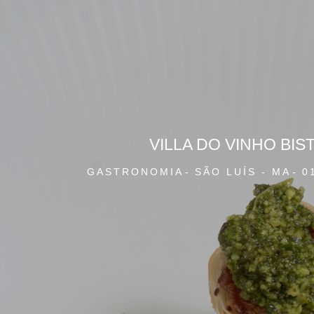
VILLA DO VINHO BIS
GASTRONOMIA
SÃO LUÍS - MA
0