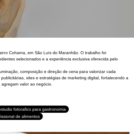
 bairro Cohama, em São Luís do Maranhão. O trabalho foi
edientes selecionados e a experiência exclusiva oferecida pelo
luminação, composição e direção de cena para valorizar cada
licitárias, sites e estratégias de marketing digital, fortalecendo a
e agregam valor ao negócio.
estudio fotorafico para gastronomia
fissional de alimentos