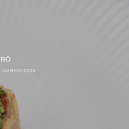
TRÔ
1/JUNHO/2026