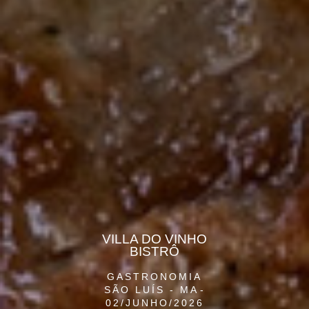
VILLA DO VINHO
BISTRÔ
GASTRONOMIA
SÃO LUÍS - MA
02/JUNHO/2026