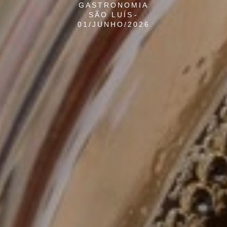
GASTRONOMIA
SÃO LUÍS
01/JUNHO/2026