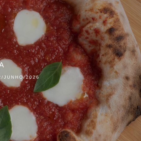
A
2/JUNHO/2026