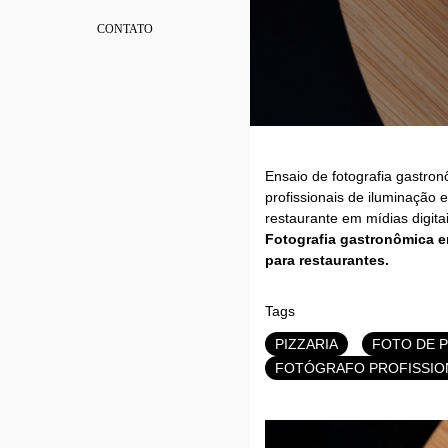
CONTATO
Ensaio de fotografia gastro
profissionais de iluminação 
restaurante em mídias digitai
Fotografia gastronômica em
para restaurantes.
Tags
PIZZARIA
FOTO DE P
FOTÓGRAFO PROFISSIO