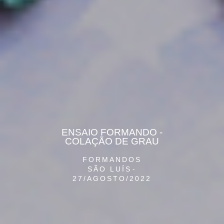
ENSAIO FORMANDO -
COLAÇÃO DE GRAU
FORMANDOS
SÃO LUÍS
27/AGOSTO/2022