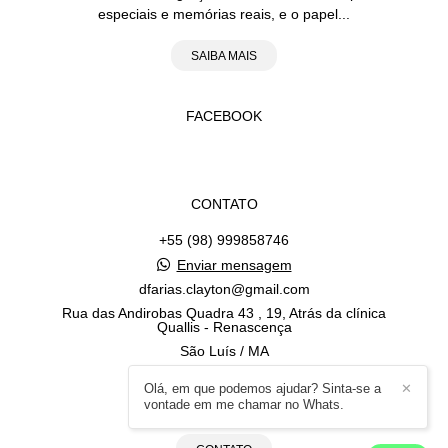
especiais e memórias reais, e o papel...
SAIBA MAIS
FACEBOOK
CONTATO
+55 (98) 999858746
Enviar mensagem
dfarias.clayton@gmail.com
Rua das Andirobas Quadra 43 , 19, Atrás da clínica
Quallis - Renascença
São Luís / MA
Olá, em que podemos ajudar? Sinta-se a
✕
vontade em me chamar no Whats.