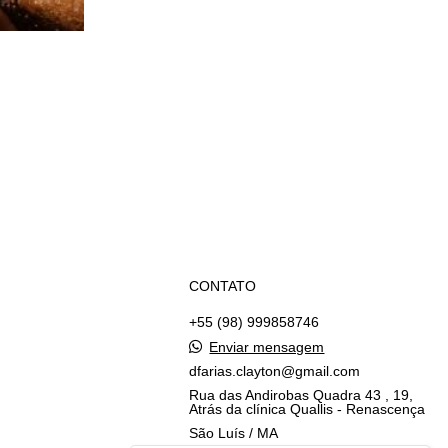
CONTATO
+55 (98) 999858746
Enviar mensagem
dfarias.clayton@gmail.com
Rua das Andirobas Quadra 43 , 19,
Atrás da clínica Quallis - Renascença
São Luís / MA