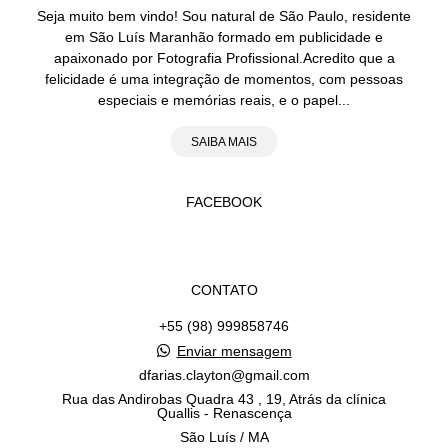
Seja muito bem vindo! Sou natural de São Paulo, residente
em São Luís Maranhão formado em publicidade e
apaixonado por Fotografia Profissional.Acredito que a
felicidade é uma integração de momentos, com pessoas
especiais e memórias reais, e o papel...
SAIBA MAIS
FACEBOOK
CONTATO
+55 (98) 999858746
Enviar mensagem
dfarias.clayton@gmail.com
Rua das Andirobas Quadra 43 , 19, Atrás da clínica
Quallis - Renascença
São Luís / MA