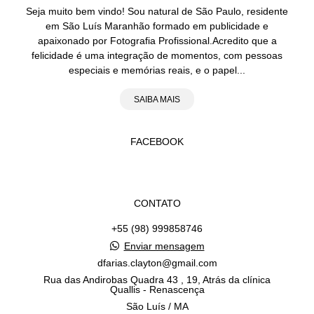
Seja muito bem vindo! Sou natural de São Paulo, residente
em São Luís Maranhão formado em publicidade e
apaixonado por Fotografia Profissional.Acredito que a
felicidade é uma integração de momentos, com pessoas
especiais e memórias reais, e o papel...
SAIBA MAIS
FACEBOOK
CONTATO
+55 (98) 999858746
Enviar mensagem
dfarias.clayton@gmail.com
Rua das Andirobas Quadra 43 , 19, Atrás da clínica
Quallis - Renascença
São Luís / MA