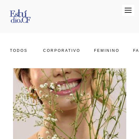
TODOS
CORPORATIVO
FEMININO
FA